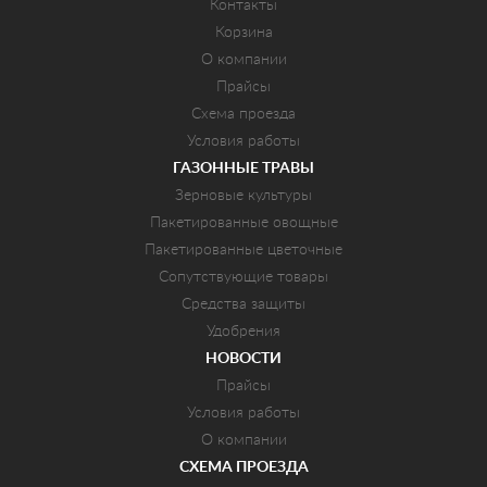
Контакты
Корзина
О компании
Прайсы
Схема проезда
Условия работы
ГАЗОННЫЕ ТРАВЫ
Зерновые культуры
Пакетированные овощные
Пакетированные цветочные
Сопутствующие товары
Средства защиты
Удобрения
НОВОСТИ
Прайсы
Условия работы
О компании
СХЕМА ПРОЕЗДА