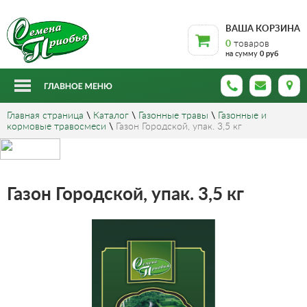
ВАША КОРЗИНА
0
товаров
на сумму
0 руб
Главная страница
\
Каталог
\
Газонные травы
\
Газонные и
кормовые травосмеси
\
Газон Городской, упак. 3,5 кг
Газон Городской, упак. 3,5 кг