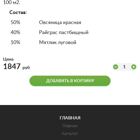
100 м2.
Состав:
50% Овсяница красная
40% Райграс пастбищный
10% Мятлик луговой
Цена
1847
1
руб
ДОБАВИТЬ В КОРЗИНУ
ГЛАВНАЯ
Главная
Каталог