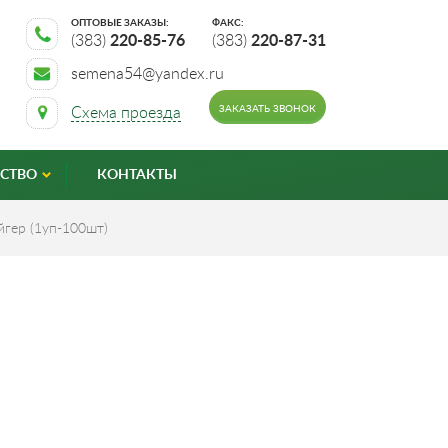
ОПТОВЫЕ ЗАКАЗЫ:
ФАКС:
(383)
220-85-76
(383)
220-87-31
semena54@yandex.ru
ЗАКАЗАТЬ ЗВОНОК
Схема проезда
СТВО
КОНТАКТЫ
йгер (1уп-100шт)