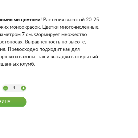
громными цветами!
Растения высотой 20-25
ярких моноокрасок. Цветки многочисленные,
иаметром 7 см. Формирует множество
ветоносах. Выравненность по высоте,
ния. Превосходно подходит как для
оршки и вазоны, так и высадки в открытый
ешанных клумб.
1
ЗИНУ