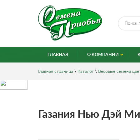
ГЛАВНАЯ
О КОМПАНИИ
Главная страница
\
Каталог
\
Весовые семена цве
Газания Нью Дэй Ми