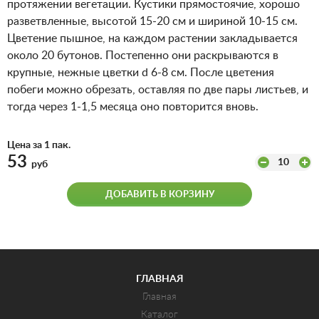
протяжении вегетации. Кустики прямостоячие, хорошо
разветвленные, высотой 15-20 см и шириной 10-15 см.
Цветение пышное, на каждом растении закладывается
около 20 бутонов. Постепенно они раскрываются в
крупные, нежные цветки d 6-8 см. После цветения
побеги можно обрезать, оставляя по две пары листьев, и
тогда через 1-1,5 месяца оно повторится вновь.
Цена за 1 пак.
53
10
руб
ДОБАВИТЬ В КОРЗИНУ
ГЛАВНАЯ
Главная
Каталог