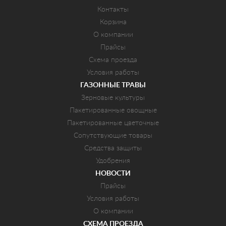
Контакты
Корзина
О компании
Прайсы
Схема проезда
Условия работы
ГАЗОННЫЕ ТРАВЫ
Зерновые культуры
Пакетированные овощные
Пакетированные цветочные
Сопутствующие товары
Средства защиты
Удобрения
НОВОСТИ
Прайсы
Условия работы
О компании
СХЕМА ПРОЕЗДА