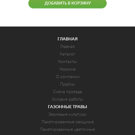
ДОБАВИТЬ В КОРЗИНУ
ГЛАВНАЯ
Главная
Каталог
Контакты
Корзина
О компании
Прайсы
Схема проезда
Условия работы
ГАЗОННЫЕ ТРАВЫ
Зерновые культуры
Пакетированные овощные
Пакетированные цветочные