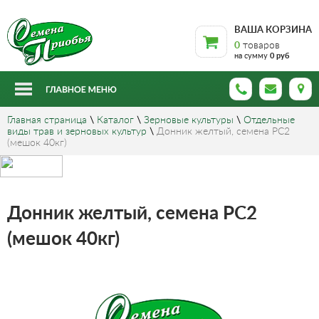
ВАША КОРЗИНА
0
товаров
на сумму
0 руб
Главная страница
\
Каталог
\
Зерновые культуры
\
Отдельные
виды трав и зерновых культур
\
Донник желтый, семена РС2
(мешок 40кг)
Донник желтый, семена РС2
(мешок 40кг)