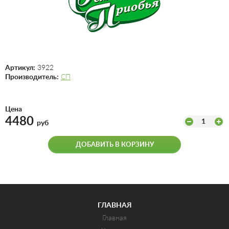
Артикул:
3922
Производитель:
СП
Цена
4480
1
руб
ДОБАВИТЬ В КОРЗИНУ
ГЛАВНАЯ
Главная