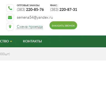
ОПТОВЫЕ ЗАКАЗЫ:
ФАКС:
(383)
220-85-76
(383)
220-87-31
semena54@yandex.ru
ЗАКАЗАТЬ ЗВОНОК
Схема проезда
СТВО
КОНТАКТЫ
000шт)