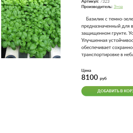
Артикул:
7323
Производитель:
Энза
Базилик с темно-зеле
предназначенный для 
защищенном грунте. Ус
Улучшенная устойчиво
обеспечивает сохранно
транспортировке в неб
Цена
8100
руб
ДОБАВИТЬ В КОР