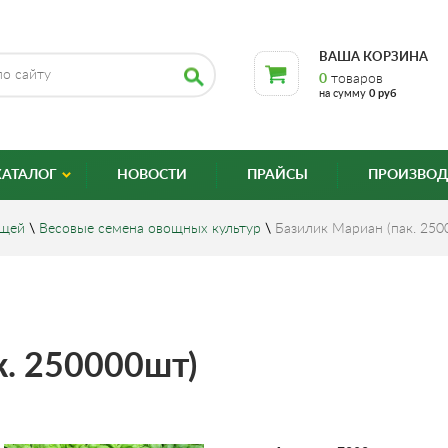
ВАША КОРЗИНА
0
товаров
на сумму
0 руб
КАТАЛОГ
НОВОСТИ
ПРАЙСЫ
ПРОИЗВОД
ощей
\
Весовые семена овощных культур
\
Базилик Мариан (пак. 250
к. 250000шт)