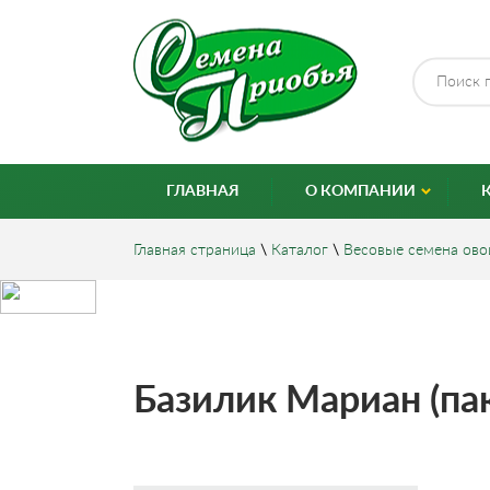
ГЛАВНАЯ
О КОМПАНИИ
Главная страница
\
Каталог
\
Весовые семена ов
Базилик Мариан (па