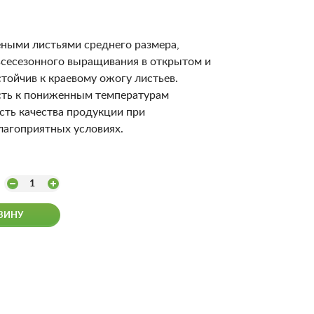
ными листьями среднего размера,
всесезонного выращивания в открытом и
тойчив к краевому ожогу листьев.
сть к пониженным температурам
сть качества продукции при
лагоприятных условиях.
1
ЗИНУ