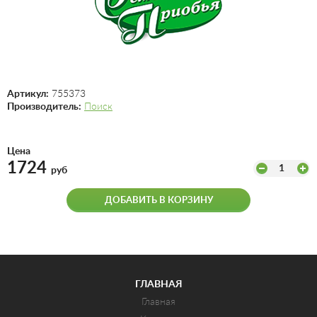
Артикул:
755373
Производитель:
Поиск
Цена
1724
1
руб
ДОБАВИТЬ В КОРЗИНУ
ГЛАВНАЯ
Главная