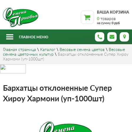
ВАША КОРЗИНА
0
товаров
на сумму
0 руб
Главная страница
\
Каталог
\
Весовые семена цветов
\
Весовые
семена цветочных культур
\
Бархатцы отклоненные Супер Хироу
Хармони (уп-1000шт)
Бархатцы отклоненные Супер
Хироу Хармони (уп-1000шт)