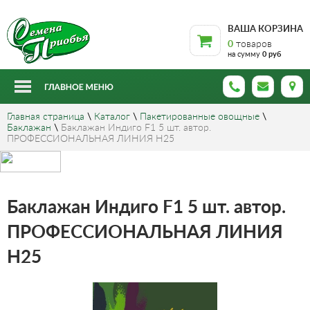
ВАША КОРЗИНА
0
товаров
на сумму
0 руб
Главная страница
\
Каталог
\
Пакетированные овощные
\
Баклажан
\
Баклажан Индиго F1 5 шт. автор.
ПРОФЕССИОНАЛЬНАЯ ЛИНИЯ Н25
Баклажан Индиго F1 5 шт. автор.
ПРОФЕССИОНАЛЬНАЯ ЛИНИЯ
Н25