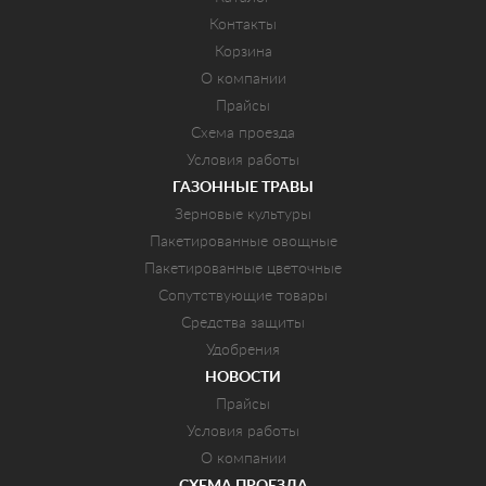
Контакты
Корзина
О компании
Прайсы
Схема проезда
Условия работы
ГАЗОННЫЕ ТРАВЫ
Зерновые культуры
Пакетированные овощные
Пакетированные цветочные
Сопутствующие товары
Средства защиты
Удобрения
НОВОСТИ
Прайсы
Условия работы
О компании
СХЕМА ПРОЕЗДА