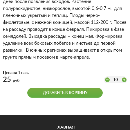
дней после появления всходов. Растение
полураскидистое, низкорослое, высотой 0,6-0,7 м, для
пленочных укрытый и теплиц. Плоды черно-
фиолетовые, с нежной кожицей, массой 112-200 г. Посев
на рассаду проводят в конце февраля. Пикировка в фазе
семядолей. Высадка рассады – конец мая. Формировка:
удаление всех боковых побегов и листьев до первой
развилки. В южных регионах выращивают в открытом
грунте прямым посевом в марте-апреле.
Цена за 1 пак.
25
10
руб
ДОБАВИТЬ В КОРЗИНУ
ГЛАВНАЯ