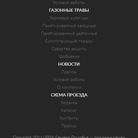
Условия работы
ГАЗОННЫЕ ТРАВЫ
Зерновые культуры
Пакетированные овощные
Пакетированные цветочные
Сопутствующие товары
Средства защиты
Удобрения
НОВОСТИ
Прайсы
Условия работы
О компании
СХЕМА ПРОЕЗДА
Корзина
Каталог
Контакты
Прайсы
Copyright 2011-2026 Семена Приобья — продажа семян