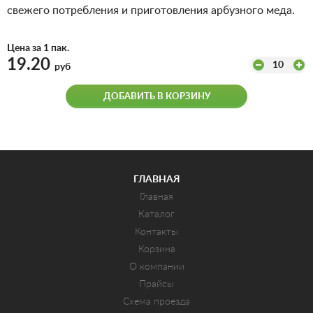
свежего потребления и приготовления арбузного меда.
Цена за 1 пак.
19.20
10
руб
ДОБАВИТЬ В КОРЗИНУ
ГЛАВНАЯ
Главная
Каталог
Контакты
Корзина
О компании
Прайсы
Схема проезда