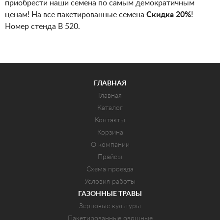
приобрести наши семена по самым демократичным
ценам! На все пакетированные семена
Скидка 20%
!
Номер стенда В 520.
ГЛАВНАЯ
Главная
Каталог
Контакты
Корзина
О компании
Прайсы
Схема проезда
Условия работы
ГАЗОННЫЕ ТРАВЫ
Зерновые культуры
Пакетированные овощные