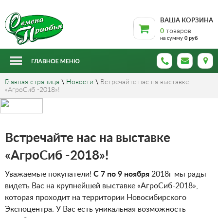
ВАША КОРЗИНА
0
товаров
на сумму
0 руб
Главная страница
\
Новости
\
Встречайте нас на выставке
«АгроСиб -2018»!
Встречайте нас на выставке
«АгроСиб -2018»!
Уважаемые покупатели!
С 7 по 9 ноября
2018г мы рады
видеть Вас на крупнейшей выставке «АгроСиб-2018»,
которая проходит на территории Новосибирского
Экспоцентра. У Вас есть уникальная возможность