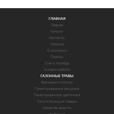
ГЛАВНАЯ
Главная
Каталог
Контакты
Корзина
О компании
Прайсы
Схема проезда
Условия работы
ГАЗОННЫЕ ТРАВЫ
Зерновые культуры
Пакетированные овощные
Пакетированные цветочные
Сопутствующие товары
Средства защиты