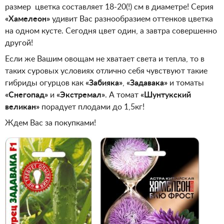
размер цветка составляет 18-20(!) см в диаметре! Серия
«Хамелеон»
удивит Вас разнообразием оттенков цветка
на одном кусте. Сегодня цвет один, а завтра совершенно
другой!
Если же Вашим овощам не хватает света и тепла, то в
таких суровых условиях отлично себя чувствуют такие
гибриды огурцов как
«Забияка»
,
«Задавака»
и томаты
«Снегопад»
и
«Экстремал»
. А томат
«Шунтукский
великан»
порадует плодами до 1,5кг!
Ждем Вас за покупками!