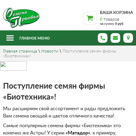
ВАША КОРЗИНА
0
товаров
на сумму
0 руб
Главная страница
\
Новости
\
Поступление семян фирмы
«Биотехника»!
Поступление семян фирмы
«Биотехника»!
Мы расширяем свой ассортимент и рады предложить
Вам семена овощей и цветов отличного качества!
Самые популярные семена фирмы «Биотехника» это
конечно же Астры! У серии
«Матадор»
, к примеру,